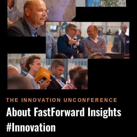
THE INNOVATION UNCONFERENCE
About FastForward Insights
#Innovation