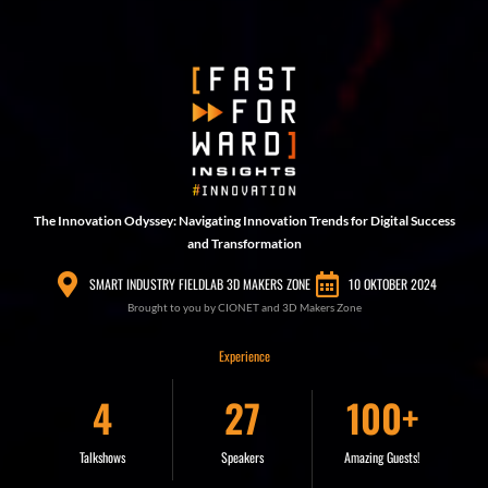
The Innovation Odyssey: Navigating Innovation Trends for Digital Success
and Transformation
SMART INDUSTRY FIELDLAB 3D MAKERS ZONE
10 OKTOBER 2024
Brought to you by CIONET and 3D Makers Zone
Experience
4
27
100
+
Talkshows
Speakers
Amazing Guests!