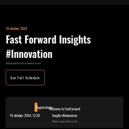
10 oktober 2024
Fast Forward Insights
#Innovation
More about this event soon.
See Full Schedule
Registrations
Welcome to FastForward
10 oktober 2024, 12.30
Insights #Innovation
Welcome and lunch