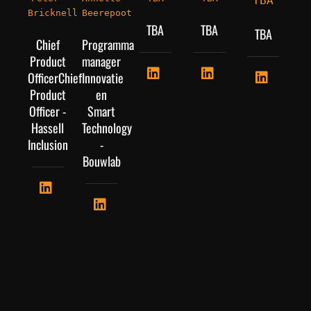
TBA
Bricknell 
Beerepoot
TBA
TBA
TBA
Chief
Programma
Product
manager
OfficerChief
Innovatie
Product
en
Officer -
Smart
Hassell
Technology
Inclusion
-
Bouwlab